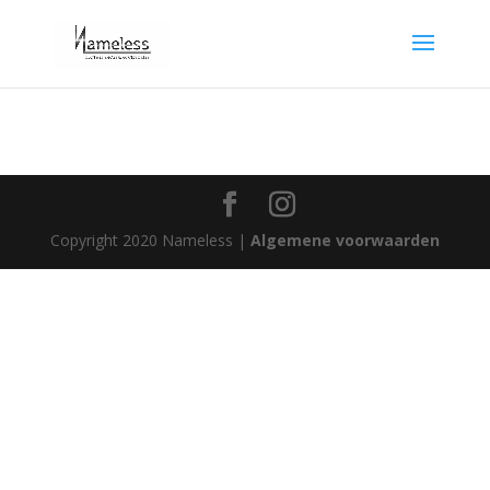
Copyright 2020 Nameless |
Algemene voorwaarden