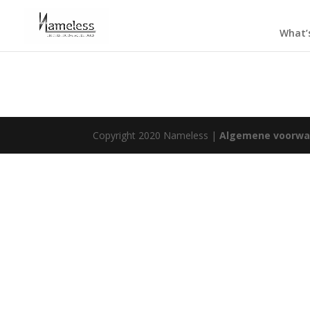
What’
Copyright 2020 Nameless |
Algemene voorwa