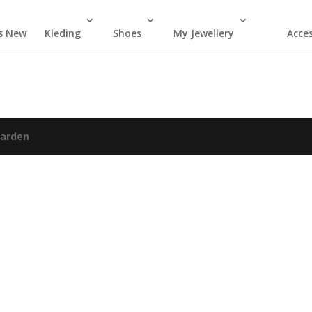
s New
Kleding
Shoes
My Jewellery
Acces
arden