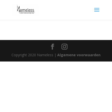
Copyright 2020 Nameless |
Algemene voorwaarden