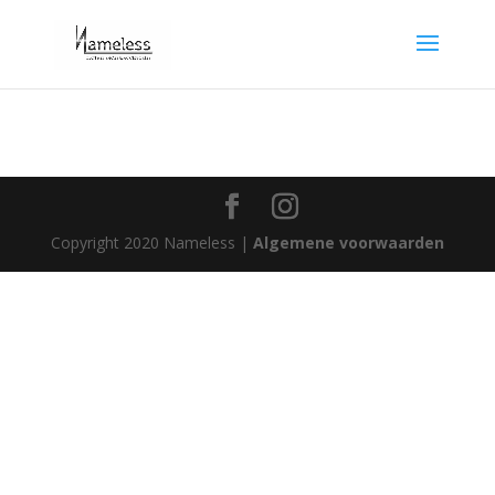
Copyright 2020 Nameless |
Algemene voorwaarden