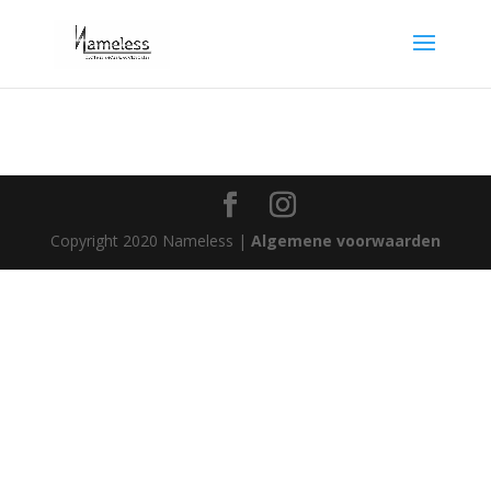
Copyright 2020 Nameless |
Algemene voorwaarden