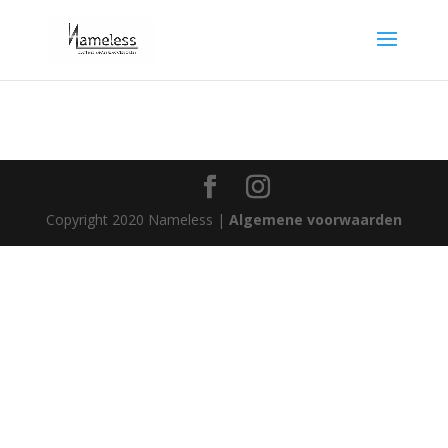
Copyright 2020 Nameless |
Algemene voorwaarden